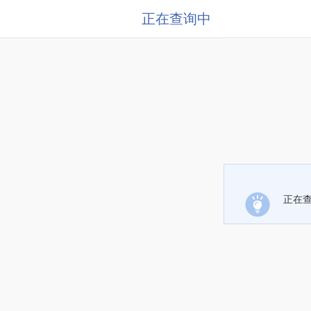
正在查询中
正在