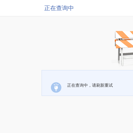
正在查询中
正在查询中，请刷新重试